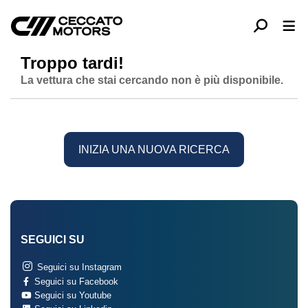
Troppo tardi!
La vettura che stai cercando non è più disponibile.
INIZIA UNA NUOVA RICERCA
SEGUICI SU
Seguici su Instagram
Seguici su Facebook
Seguici su Youtube