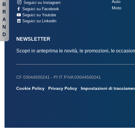
Auto
Seguici su Instagram
B
Moto
Seguici su Facebook
R
Seguici su Youtube
A
Seguici su Linkedin
N
D
NEWSLETTER
Scopri in anteprima le novità, le promozioni, le occasi
CF 03044500241 -
PI IT P.IVA 03044500241
Cookie Policy
Privacy Policy
Impostazioni di tracciame