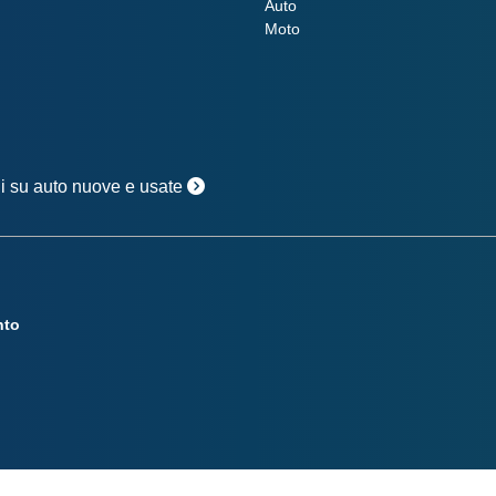
Auto
Moto
oni su auto nuove e usate
nto