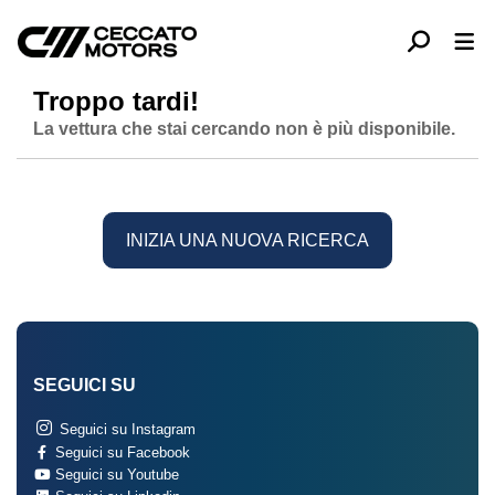
Troppo tardi!
La vettura che stai cercando non è più disponibile.
INIZIA UNA NUOVA RICERCA
SEGUICI SU
Seguici su Instagram
Seguici su Facebook
Seguici su Youtube