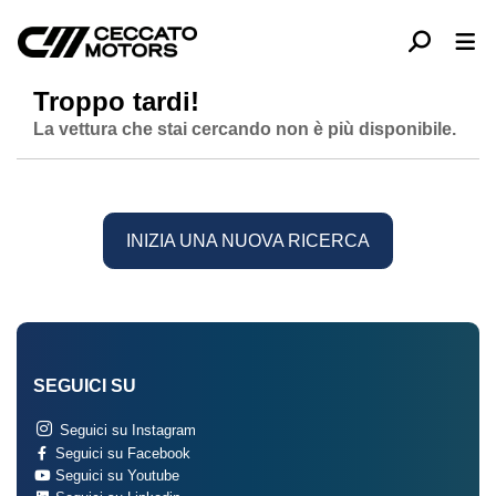
Troppo tardi!
La vettura che stai cercando non è più disponibile.
INIZIA UNA NUOVA RICERCA
SEGUICI SU
Seguici su Instagram
Seguici su Facebook
Seguici su Youtube