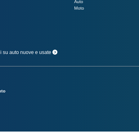
Auto
Moto
oni su auto nuove e usate
nto