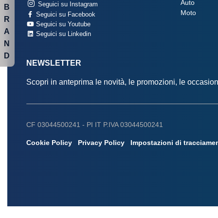
Auto
Seguici su Instagram
B
Moto
Seguici su Facebook
R
Seguici su Youtube
A
Seguici su Linkedin
N
D
NEWSLETTER
Scopri in anteprima le novità, le promozioni, le occasi
CF 03044500241 -
PI IT P.IVA 03044500241
Cookie Policy
Privacy Policy
Impostazioni di tracciame