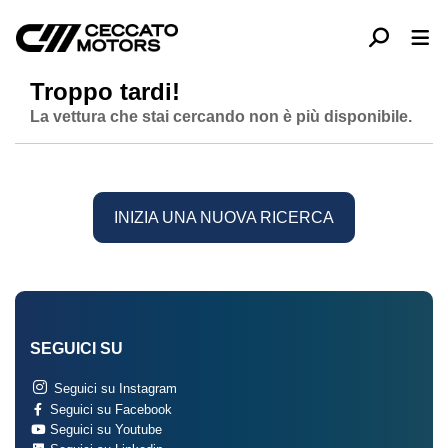
Troppo tardi!
La vettura che stai cercando non è più disponibile.
INIZIA UNA NUOVA RICERCA
SEGUICI SU
Seguici su Instagram
Seguici su Facebook
Seguici su Youtube