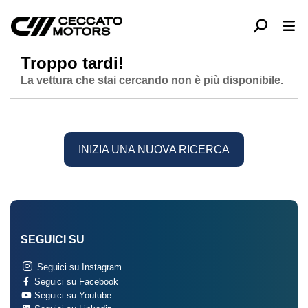
Troppo tardi!
La vettura che stai cercando non è più disponibile.
INIZIA UNA NUOVA RICERCA
SEGUICI SU
Seguici su Instagram
Seguici su Facebook
Seguici su Youtube