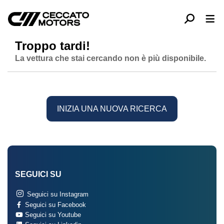
Troppo tardi!
La vettura che stai cercando non è più disponibile.
INIZIA UNA NUOVA RICERCA
SEGUICI SU
Seguici su Instagram
Seguici su Facebook
Seguici su Youtube