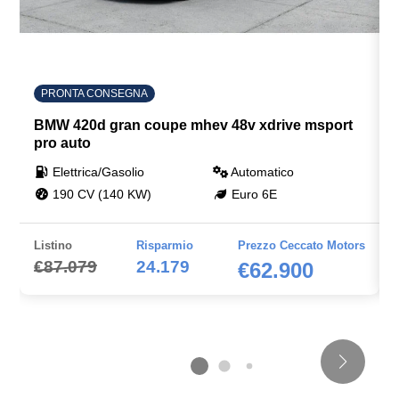
PRONTA CONSEGNA
BMW 420d gran coupe mhev 48v xdrive msport
pro auto
Elettrica/Gasolio
Automatico
190 CV (140 KW)
Euro 6E
Listino
Risparmio
Prezzo Ceccato Motors
€87.079
24.179
€62.900