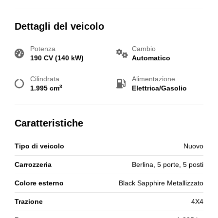
Dettagli del veicolo
Potenza
Cambio
190 CV (140 kW)
Automatico
Cilindrata
Alimentazione
3
1.995 cm
Elettrica/Gasolio
Caratteristiche
Tipo di veicolo
Nuovo
Carrozzeria
Berlina, 5 porte, 5 posti
Colore esterno
Black Sapphire Metallizzato
Trazione
4X4