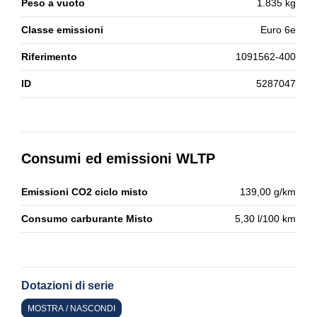
Peso a vuoto
1.835 kg
Classe emissioni
Euro 6e
Riferimento
1091562-400
ID
5287047
Consumi ed emissioni WLTP
Emissioni CO2 ciclo misto
139,00 g/km
Consumo carburante Misto
5,30 l/100 km
Dotazioni di serie
MOSTRA / NASCONDI