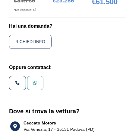
€84.786
€23.286
€61.500
*Iva esposta: Sì
Hai una domanda?
RICHIEDI INFO
Oppure contattaci:
Dove si trova la vettura?
Ceccato Motors
Via Venezia, 17 - 35131 Padova (PD)