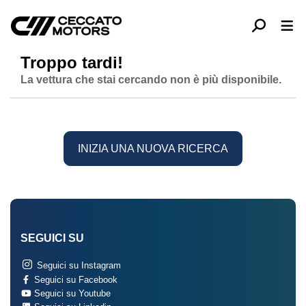
Troppo tardi!
La vettura che stai cercando non è più disponibile.
INIZIA UNA NUOVA RICERCA
SEGUICI SU
Seguici su Instagram
Seguici su Facebook
Seguici su Youtube