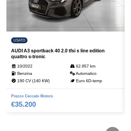
USATO
AUDI A3 sportback 40 2.0 tfsi s line edition
quattro s-tronic
10/2022
62.857 km
Benzina
Automatico
190 CV (140 KW)
Euro 6D-temp
Prezzo Ceccato Motors
€35.200