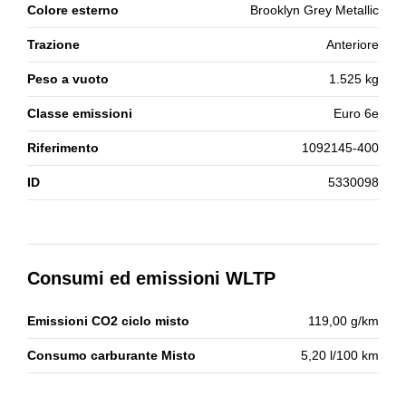
Colore esterno
Brooklyn Grey Metallic
Trazione
Anteriore
Peso a vuoto
1.525 kg
Classe emissioni
Euro 6e
Riferimento
1092145-400
ID
5330098
Consumi ed emissioni WLTP
Emissioni CO2 ciclo misto
119,00 g/km
Consumo carburante Misto
5,20 l/100 km