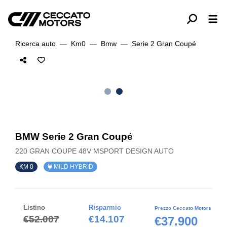
Ricerca auto
Km0
Bmw
Serie 2 Gran Coupé
BMW Serie 2 Gran Coupé
220 GRAN COUPE 48V MSPORT DESIGN AUTO
KM 0
MILD HYBRID
Listino
Risparmio
Prezzo Ceccato Motors
€52.007
€14.107
€37.900