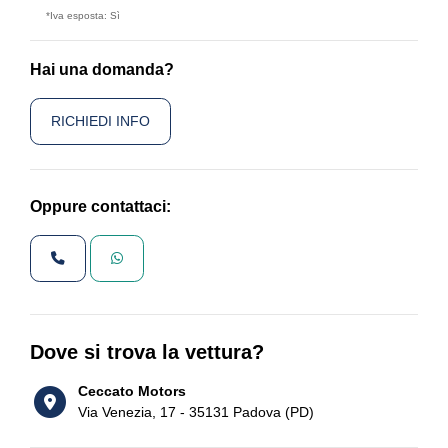
*Iva esposta: Sì
Hai una domanda?
RICHIEDI INFO
Oppure contattaci:
Dove si trova la vettura?
Ceccato Motors
Via Venezia, 17 - 35131 Padova (PD)