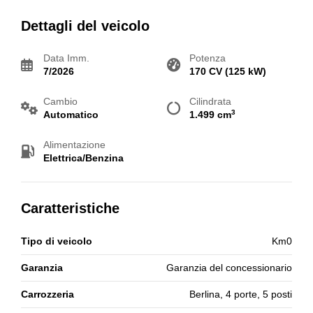
Dettagli del veicolo
Data Imm.
Potenza
7/2026
170 CV (125 kW)
Cambio
Cilindrata
3
Automatico
1.499 cm
Alimentazione
Elettrica/Benzina
Caratteristiche
Tipo di veicolo
Km0
Garanzia
Garanzia del concessionario
Carrozzeria
Berlina, 4 porte, 5 posti