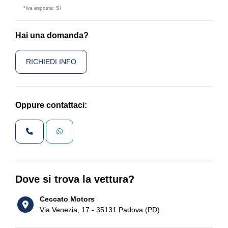
*Iva esposta: Sì
Hai una domanda?
RICHIEDI INFO
Oppure contattaci:
Dove si trova la vettura?
Ceccato Motors
Via Venezia, 17 - 35131 Padova (PD)