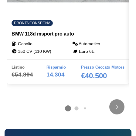
PRONTA CONSEGNA
BMW 118d msport pro auto
Gasolio
Automatico
150 CV (110 KW)
Euro 6E
Listino
Risparmio
Prezzo Ceccato Motors
€54.804
14.304
€40.500