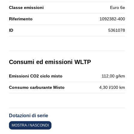
Classe emissioni
Euro 6e
Riferimento
1092382-400
ID
5361078
Consumi ed emissioni WLTP
Emissioni CO2 ciclo misto
112,00 g/km
Consumo carburante Misto
4,30 l/100 km
Dotazioni di serie
MOSTRA / NASCONDI