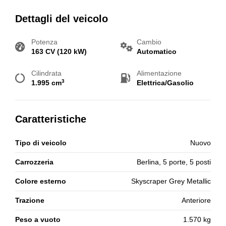
Dettagli del veicolo
Potenza
Cambio
163 CV (120 kW)
Automatico
Cilindrata
Alimentazione
3
1.995 cm
Elettrica/Gasolio
Caratteristiche
Tipo di veicolo
Nuovo
Carrozzeria
Berlina, 5 porte, 5 posti
Colore esterno
Skyscraper Grey Metallic
Trazione
Anteriore
Peso a vuoto
1.570 kg