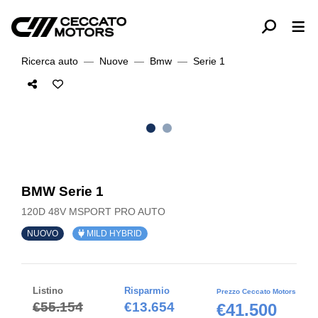
Ricerca auto
Nuove
Bmw
Serie 1
BMW Serie 1
120D 48V MSPORT PRO AUTO
NUOVO
MILD HYBRID
Listino
Risparmio
Prezzo Ceccato Motors
€55.154
€13.654
€41.500