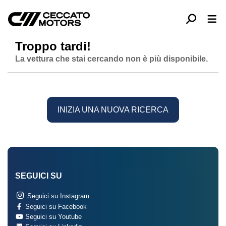
Troppo tardi!
La vettura che stai cercando non è più disponibile.
INIZIA UNA NUOVA RICERCA
SEGUICI SU
Seguici su Instagram
Seguici su Facebook
Seguici su Youtube