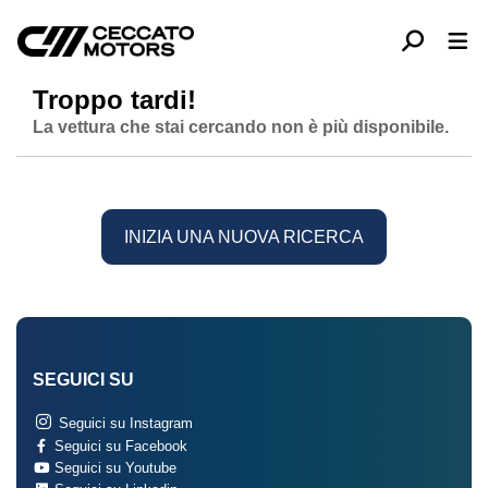
Troppo tardi!
La vettura che stai cercando non è più disponibile.
INIZIA UNA NUOVA RICERCA
SEGUICI SU
Seguici su Instagram
Seguici su Facebook
Seguici su Youtube