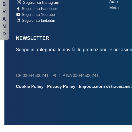
Auto
Seguici su Instagram
B
Moto
Seguici su Facebook
R
Seguici su Youtube
A
Seguici su Linkedin
N
D
NEWSLETTER
Scopri in anteprima le novità, le promozioni, le occasi
CF 03044500241 -
PI IT P.IVA 03044500241
Cookie Policy
Privacy Policy
Impostazioni di tracciame