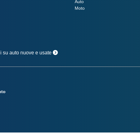
Auto
Moto
oni su auto nuove e usate
nto