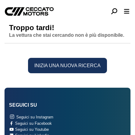
Troppo tardi!
La vettura che stai cercando non è più disponibile.
INIZIA UNA NUOVA RICERCA
SEGUICI SU
Seguici su Instagram
Seguici su Facebook
Seguici su Youtube