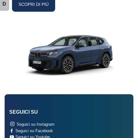
D
SCOPRI DI PIÙ
SEGUICI SU
Seguici su Instagram
Seguici su Facebook
Seguici su Youtube