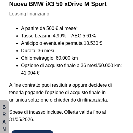
Nuova BMW iX3 50 xDrive M Sport
Leasing finanziario
A partire da 500 € al mese*
Tasso Leasing 4,99%; TAEG 5,61%
Anticipo o eventuale permuta 18.530 €
Durata: 36 mesi
Chilometraggio: 60.000 km
Opzione di acquisto finale a 36 mesi/60.000 km:
41.004 €
A fine contratto puoi restituirla oppure decidere di
tenerla pagando l'opzione di acquisto finale in
un'unica soluzione o chiedendo di rifinanziarla.
B
Spese di incasso incluse. Offerta valida fino al
R
31/05/2026.
A
N