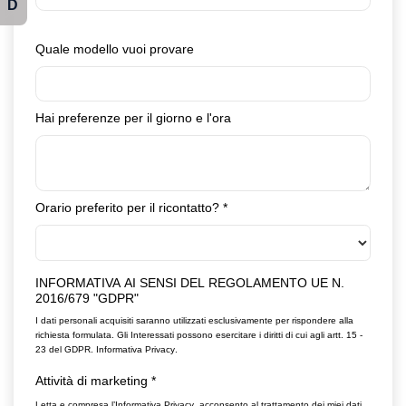
D
Quale modello vuoi provare
Hai preferenze per il giorno e l'ora
Orario preferito per il ricontatto?
*
INFORMATIVA AI SENSI DEL REGOLAMENTO UE N.
2016/679 "GDPR"
I dati personali acquisiti saranno utilizzati esclusivamente per rispondere alla
richiesta formulata. Gli Interessati possono esercitare i diritti di cui agli artt. 15 -
23 del GDPR.
Informativa Privacy
.
Attività di marketing
*
Letta e compresa l’
Informativa Privacy
, acconsento al trattamento dei miei dati