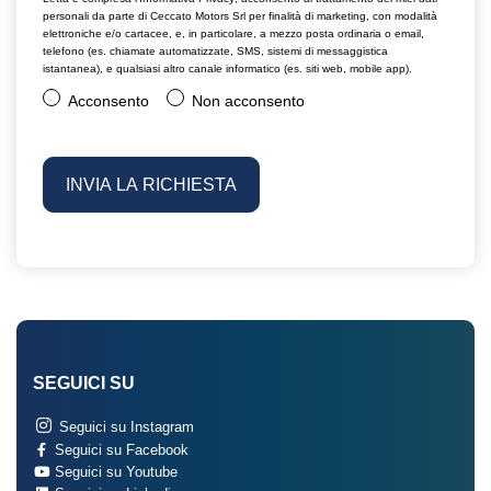
personali da parte di Ceccato Motors Srl per finalità di marketing, con modalità
elettroniche e/o cartacee, e, in particolare, a mezzo posta ordinaria o email,
telefono (es. chiamate automatizzate, SMS, sistemi di messaggistica
istantanea), e qualsiasi altro canale informatico (es. siti web, mobile app).
Acconsento
Non acconsento
SEGUICI SU
Seguici su Instagram
Seguici su Facebook
Seguici su Youtube