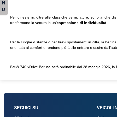
N
D
Per gli esterni, oltre alle classiche verniciature, sono anche di
trasformano la vettura in un’
espressione di individualità
.
Per le lunghe distanze o per brevi spostamenti in città, la berli
orientata al comfort e rendono più facile entrare e uscire dall’aut
BMW 740 xDrive Berlina sarà ordinabile dal 28 maggio 2026, la
SEGUICI SU
VEICOLI 