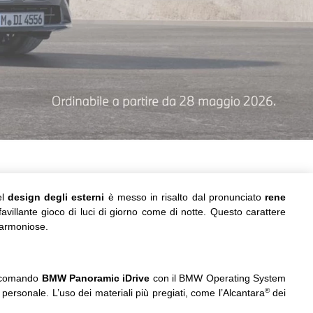
el
design degli esterni
è messo in risalto dal pronunciato
rene
avillante gioco di luci di giorno come di notte. Questo carattere
 armoniose.
 e comando
BMW Panoramic iDrive
con il BMW Operating System
®
personale. L’uso dei materiali più pregiati, come l’Alcantara
dei