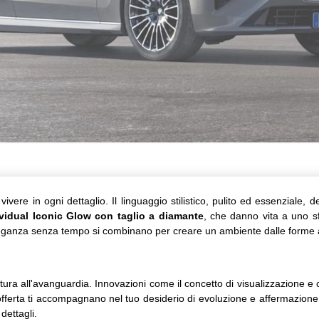
re in ogni dettaglio. Il linguaggio stilistico, pulito ed essenziale, d
ividual Iconic Glow con taglio a diamante
, che danno vita a uno sf
leganza senza tempo si combinano per creare un ambiente dalle forme
tura all'avanguardia. Innovazioni come il concetto di visualizzazione
 offerta ti accompagnano nel tuo desiderio di evoluzione e affermazione 
dettagli.