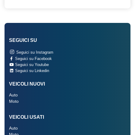
SEGUICI SU
Seguici su Instagram
Seguici su Facebook
Seguici su Youtube
Seguici su Linkedin
VEICOLI NUOVI
Auto
Moto
VEICOLI USATI
Auto
Moto