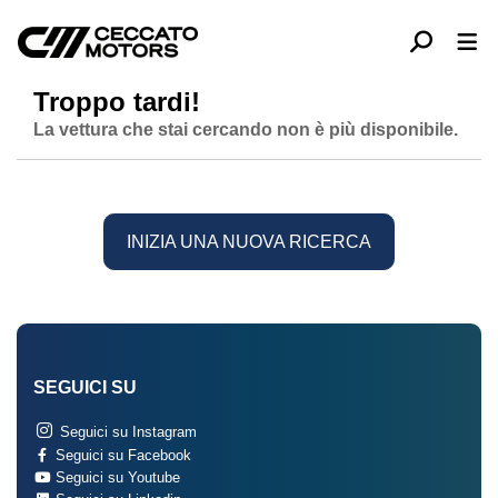
Troppo tardi!
La vettura che stai cercando non è più disponibile.
INIZIA UNA NUOVA RICERCA
SEGUICI SU
Seguici su Instagram
Seguici su Facebook
Seguici su Youtube