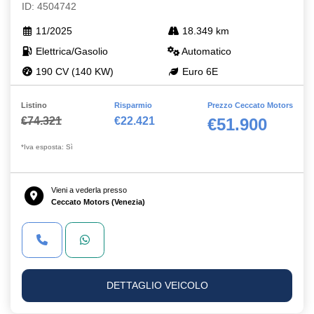
ID: 4504742
11/2025
18.349 km
Elettrica/Gasolio
Automatico
190 CV (140 KW)
Euro 6E
Listino
Risparmio
Prezzo Ceccato Motors
€74.321
€22.421
€51.900
*Iva esposta: Sì
Vieni a vederla presso
Ceccato Motors (Venezia)
DETTAGLIO VEICOLO