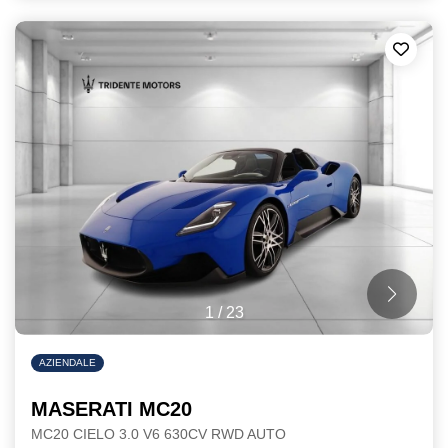
1
/
23
AZIENDALE
MASERATI MC20
MC20 CIELO 3.0 V6 630CV RWD AUTO