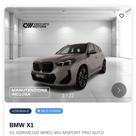
1
/
22
AZIENDALE
MILD HYBRID
BMW X1
X1 XDRIVE20D MHEV 48V MSPORT PRO AUTO