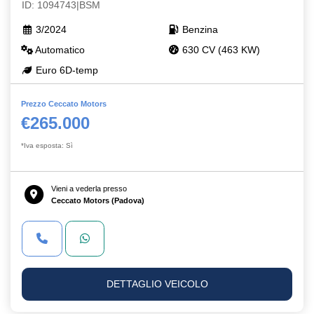
ID: 1094743|BSM
3/2024
Benzina
Automatico
630 CV (463 KW)
Euro 6D-temp
Prezzo Ceccato Motors
€265.000
*Iva esposta: Sì
Vieni a vederla presso
Ceccato Motors (Padova)
DETTAGLIO VEICOLO