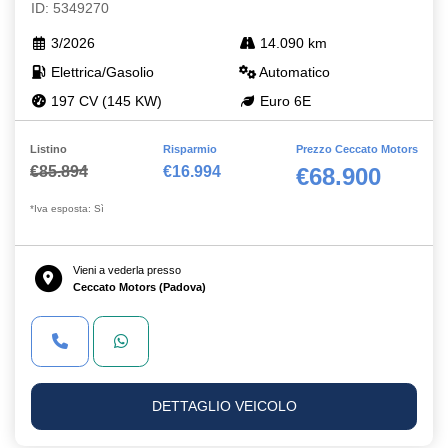
ID: 5349270
3/2026
14.090 km
Elettrica/Gasolio
Automatico
197 CV (145 KW)
Euro 6E
Listino
Risparmio
Prezzo Ceccato Motors
€85.894
€16.994
€68.900
*Iva esposta: Sì
Vieni a vederla presso
Ceccato Motors (Padova)
DETTAGLIO VEICOLO