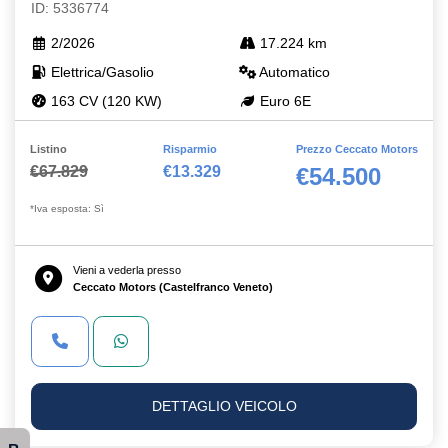
ID: 5336774
2/2026
17.224 km
Elettrica/Gasolio
Automatico
163 CV (120 KW)
Euro 6E
Listino
Risparmio
Prezzo Ceccato Motors
€67.829
€13.329
€54.500
*Iva esposta: Sì
Vieni a vederla presso
Ceccato Motors (Castelfranco Veneto)
DETTAGLIO VEICOLO