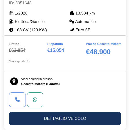
ID: 5351648
1/2026
13.534 km
Elettrica/Gasolio
Automatico
163 CV (120 KW)
Euro 6E
Listino
Risparmio
Prezzo Ceccato Motors
€63.954
€15.054
€48.900
*Iva esposta: Sì
Vieni a vederla presso
Ceccato Motors (Padova)
DETTAGLIO VEICOLO