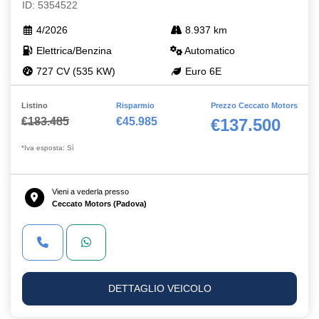
ID: 5354522
4/2026
8.937 km
Elettrica/Benzina
Automatico
727 CV (535 KW)
Euro 6E
Listino
Risparmio
Prezzo Ceccato Motors
€183.485
€45.985
€137.500
*Iva esposta: Sì
Vieni a vederla presso
Ceccato Motors (Padova)
DETTAGLIO VEICOLO