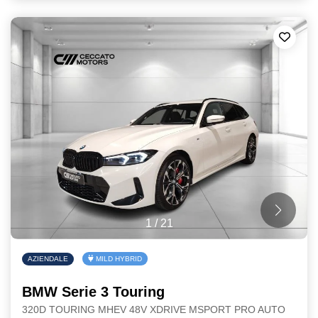
1
/
21
AZIENDALE
MILD HYBRID
BMW Serie 3 Touring
320D TOURING MHEV 48V XDRIVE MSPORT PRO AUTO