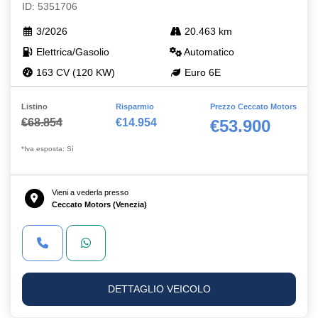
ID: 5351706
3/2026
20.463 km
Elettrica/Gasolio
Automatico
163 CV (120 KW)
Euro 6E
Listino
Risparmio
Prezzo Ceccato Motors
€68.854
€14.954
€53.900
*Iva esposta: Sì
Vieni a vederla presso
Ceccato Motors (Venezia)
DETTAGLIO VEICOLO