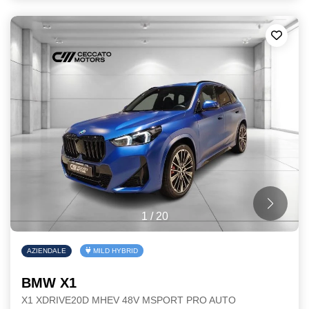
1
/
20
AZIENDALE
MILD HYBRID
BMW X1
X1 XDRIVE20D MHEV 48V MSPORT PRO AUTO