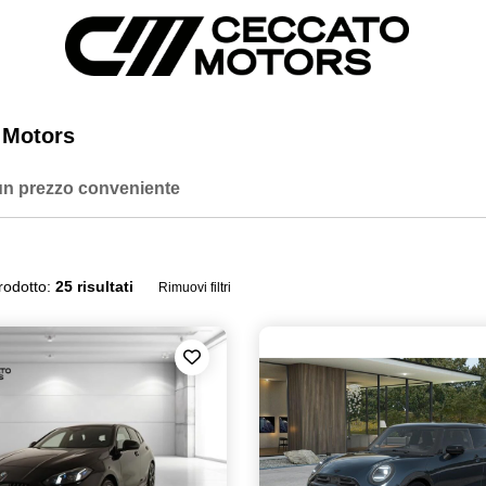
 Motors
 un prezzo conveniente
rodotto:
25 risultati
Rimuovi filtri