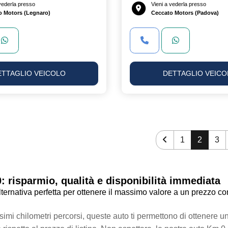
 vederla presso
Vieni a vederla presso
o Motors (Legnaro)
Ceccato Motors (Padova)
ETTAGLIO VEICOLO
DETTAGLIO VEICO
1
2
3
 risparmio, qualità e disponibilità immediata
lternativa perfetta per ottenere il massimo valore a un prezzo co
imi chilometri percorsi, queste auto ti permettono di ottenere 