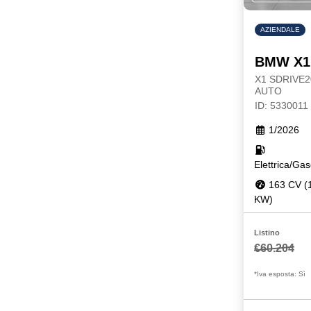
AZIENDALE
BMW X1
X1 SDRIVE
AUTO
ID: 5330011
1/2026
Elettrica/Gas
163 CV (
KW)
Listino
€60.204
*Iva esposta: Sì