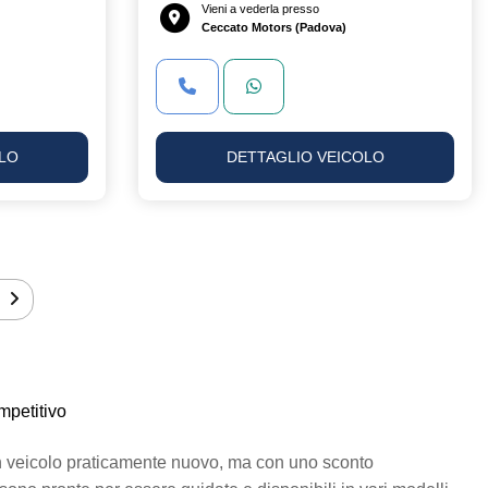
Vieni a vederla presso
Ceccato Motors (Padova)
LO
DETTAGLIO VEICOLO
mpetitivo
un veicolo praticamente nuovo, ma con uno sconto