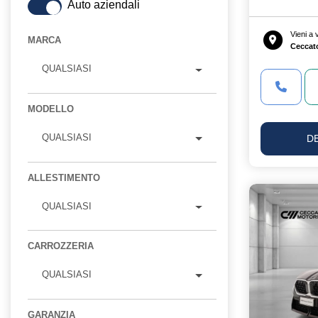
Auto aziendali
Vieni a
MARCA
Ceccat
QUALSIASI
MODELLO
QUALSIASI
D
ALLESTIMENTO
QUALSIASI
CARROZZERIA
QUALSIASI
GARANZIA