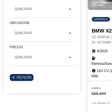
QUALSIASI
AZIENDALE
UBICAZIONE
BMW X2
QUALSIASI
X2 XDRIVE
ID: 5276460
PREZZO
9/2025
QUALSIASI
Elettrica/Gas
163 CV (
KW)
PIÙ FILTRI
Listino
€65.444
*Iva esposta: Sì