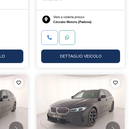
Vieni a vederla presso
Ceccato Motors (Padova)
LO
DETTAGLIO VEICOLO