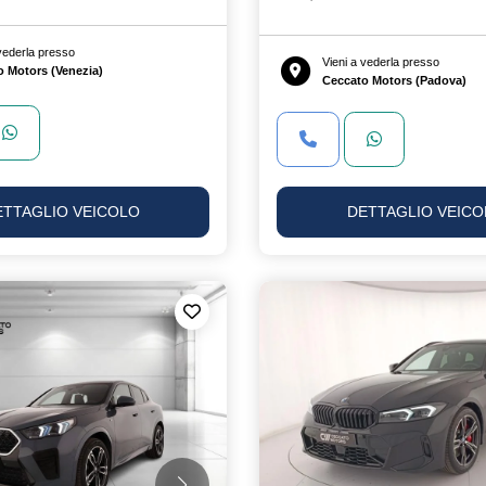
 vederla presso
Vieni a vederla presso
o Motors (Venezia)
Ceccato Motors (Padova)
ETTAGLIO VEICOLO
DETTAGLIO VEICO