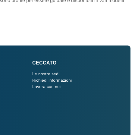
0 sono pronte per essere guidate e disponibili in vari modelli
CECCATO
Le nostre sedi
Richiedi informazioni
Lavora con noi