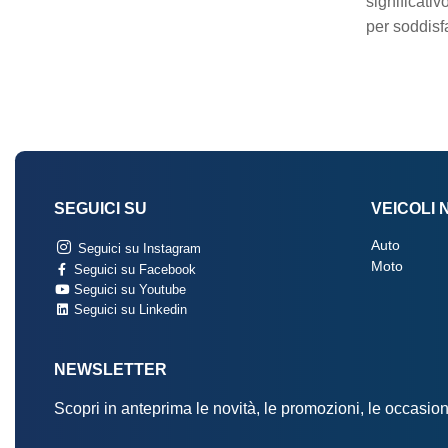
significativ
per soddisf
SEGUICI SU
VEICOLI 
Auto
Seguici su Instagram
Moto
Seguici su Facebook
Seguici su Youtube
Seguici su Linkedin
NEWSLETTER
Scopri in anteprima le novità, le promozioni, le occasi